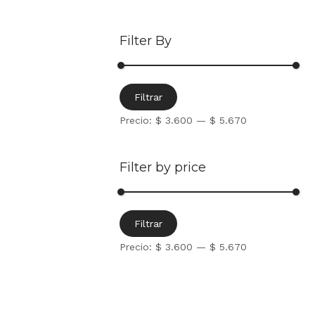
Filter By
Filtrar
Precio:
$ 3.600
—
$ 5.670
Filter by price
Filtrar
Precio:
$ 3.600
—
$ 5.670