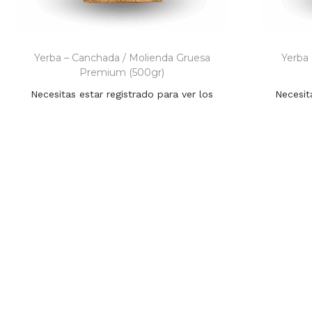
Yerba – Canchada / Molienda Gruesa
Yerba
Premium (500gr)
Necesitas estar registrado para ver los
Necesit
precios
Añadir al carrito