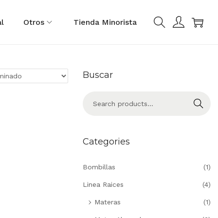
0
l
Otros
Tienda Minorista
Buscar
Search
Categories
Bombillas
(1)
Linea Raices
(4)
Materas
(1)