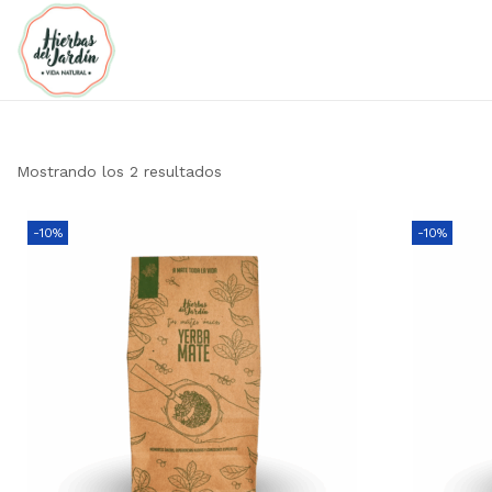
Mostrando los 2 resultados
-10%
-10%