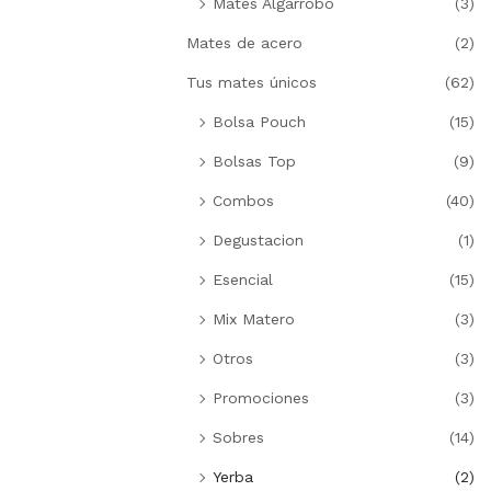
Mates Algarrobo
(3)
Mates de acero
(2)
Tus mates únicos
(62)
Bolsa Pouch
(15)
Bolsas Top
(9)
Combos
(40)
Degustacion
(1)
Esencial
(15)
Mix Matero
(3)
Otros
(3)
Promociones
(3)
Sobres
(14)
Yerba
(2)