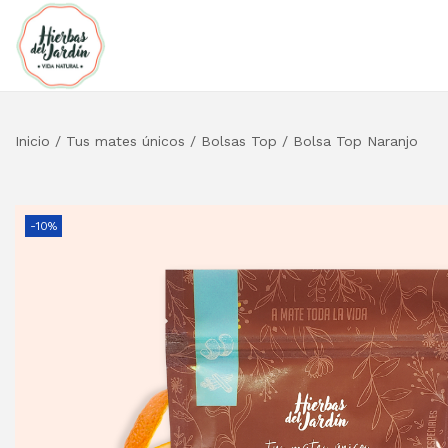
Inicio
/
Tus mates únicos
/
Bolsas Top
/
Bolsa Top Naranjo
-10%