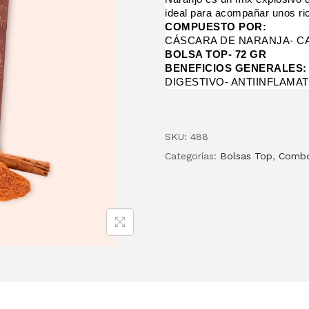
ideal para acompañar unos ri
COMPUESTO POR:
CÁSCARA DE NARANJA- C
BOLSA TOP- 72 GR
BENEFICIOS GENERALES:
DIGESTIVO- ANTIINFLAMA
SKU:
488
Categorías:
Bolsas Top
,
Comb