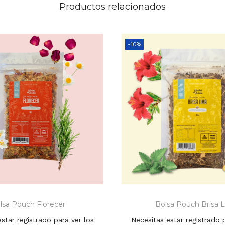
Productos relacionados
-10%
lsa Pouch Florecer
Bolsa Pouch Brisa 
star registrado para ver los
Necesitas estar registrado 