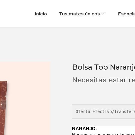
Inicio
Tus mates únicos
Esencia
Bolsa Top Naranj
Necesitas estar re
Oferta Efectivo/Transfer
NARANJO:
Naranjo es un mix explosivo d