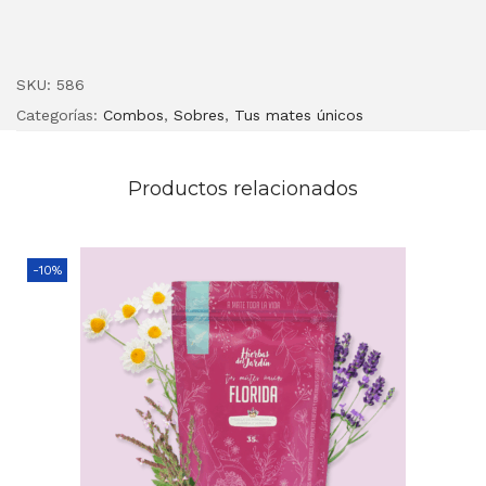
SKU:
586
Categorías:
Combos
,
Sobres
,
Tus mates únicos
Productos relacionados
-10%