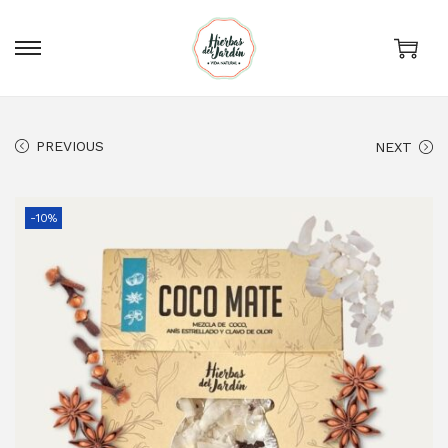
0
PREVIOUS
NEXT
-10%