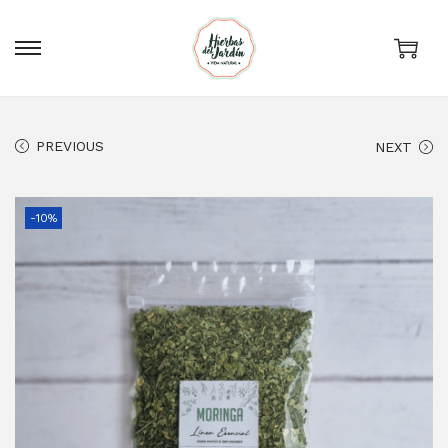
0
PREVIOUS
NEXT
-10%